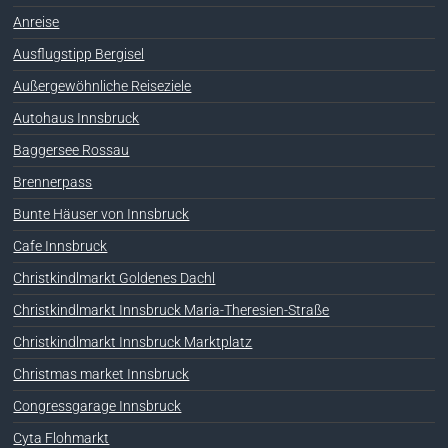
Anreise
Ausflugstipp Bergisel
Außergewöhnliche Reiseziele
Autohaus Innsbruck
Baggersee Rossau
Brennerpass
Bunte Häuser von Innsbruck
Cafe Innsbruck
Christkindlmarkt Goldenes Dachl
Christkindlmarkt Innsbruck Maria-Theresien-Straße
Christkindlmarkt Innsbruck Marktplatz
Christmas market Innsbruck
Congressgarage Innsbruck
Cyta Flohmarkt