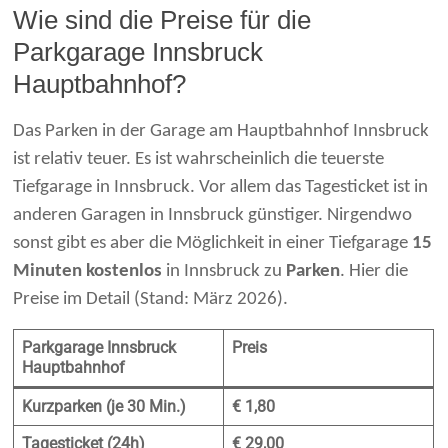
Wie sind die Preise für die
Parkgarage Innsbruck
Hauptbahnhof?
Das Parken in der Garage am Hauptbahnhof Innsbruck
ist relativ teuer. Es ist wahrscheinlich die teuerste
Tiefgarage in Innsbruck. Vor allem das Tagesticket ist in
anderen Garagen in Innsbruck günstiger. Nirgendwo
sonst gibt es aber die Möglichkeit in einer Tiefgarage
15
Minuten kostenlos
in Innsbruck zu
Parken
. Hier die
Preise im Detail (Stand: März 2026).
Parkgarage Innsbruck
Preis
Hauptbahnhof
Kurzparken (je 30 Min.)
€ 1,80
Tagesticket (24h)
€ 29,00