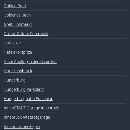
Golden Roof
Goldenes Dachl
Greif Flohmarkt
Größte Städte Österreich
Hafelekar
Hafelekarspitze
Hitze Ausflug in den Schatten
Hotel Innsbruck
Hungerburg
Hungerburg Parkplatz
Hungerburgbahn Funicular
InnenSTADT Garage Innsbruck
Innsbruck Altstadtgarage
Innsbruck bei Regen