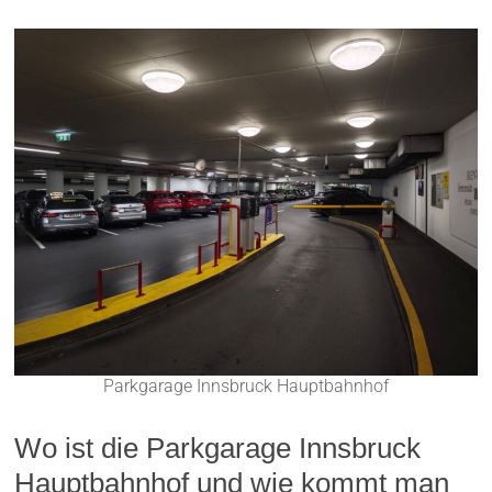
Parkgarage Innsbruck Hauptbahnhof
Wo ist die Parkgarage Innsbruck
Hauptbahnhof und wie kommt man