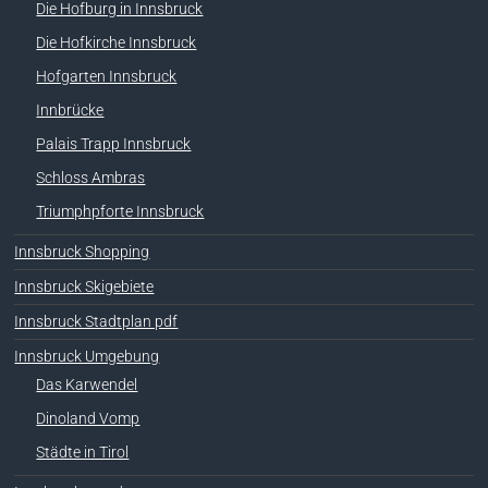
Die Hofburg in Innsbruck
Die Hofkirche Innsbruck
Hofgarten Innsbruck
Innbrücke
Palais Trapp Innsbruck
Schloss Ambras
Triumphpforte Innsbruck
Innsbruck Shopping
Innsbruck Skigebiete
Innsbruck Stadtplan pdf
Innsbruck Umgebung
Das Karwendel
Dinoland Vomp
Städte in Tirol