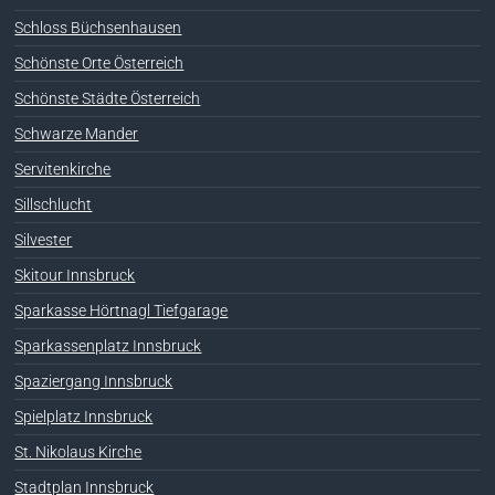
Schloss Büchsenhausen
Schönste Orte Österreich
Schönste Städte Österreich
Schwarze Mander
Servitenkirche
Sillschlucht
Silvester
Skitour Innsbruck
Sparkasse Hörtnagl Tiefgarage
Sparkassenplatz Innsbruck
Spaziergang Innsbruck
Spielplatz Innsbruck
St. Nikolaus Kirche
Stadtplan Innsbruck