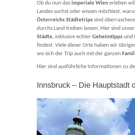
Ob du nun das
imperiale Wien
erleben wil
Landes suchst oder wissen möchtest, war
Österreichs Städtetrips
sind überraschend 
durchs Land treiben lassen. Hier sind unse
Städte
, inklusive echter
Geheimtipps
und D
findest. Viele dieser Orte haben wir übrig
wo sich der Trip auch mit der ganzen
Famil
Hier sind ausführliche Informationen zu d
Innsbruck – Die Hauptstadt 