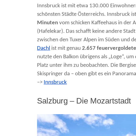
Innsbruck ist mit etwa 130.000 Einwohnern 
schönsten Städte Österreichs. Innsbruck ist
Minuten
vom schicken Kaffeehaus in der A
(Hafelekar). Das schafft keine andere Stadt
zwischen den Tuxer Alpen im Süden und 
Dachl
ist mit genau
2.657 feuervergoldete
nutzte den Balkon übrigens als „Loge“, um 
Platz unter ihm zu beobachten. Die Bergise
Skispringer da – oben gibt es ein Panorama
–>
Innsbruck
Salzburg – Die Mozartstadt