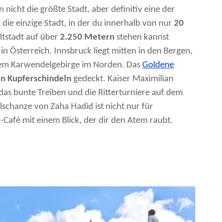
nicht die größte Stadt, aber definitiv eine der
 die einzige Stadt, in der du innerhalb von nur
20
ltstadt auf über
2.250 Metern
stehen kannst
 in Österreich. Innsbruck liegt mitten in den Bergen,
dem Karwendelgebirge im Norden. Das
Goldene
n Kupferschindeln
gedeckt. Kaiser Maximilian
das bunte Treiben und die Ritterturniere auf dem
lschanze von Zaha Hadid ist nicht nur für
-Café mit einem Blick, der dir den Atem raubt.