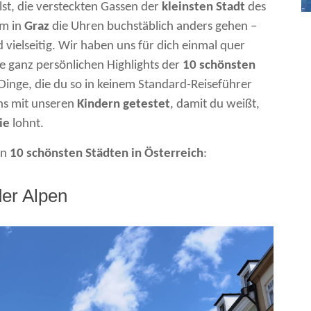
lst, die versteckten Gassen der
kleinsten Stadt
des
um in
Graz
die Uhren buchstäblich anders gehen –
vielseitig. Wir haben uns für dich einmal quer
re ganz persönlichen Highlights der
10 schönsten
inge, die du so in keinem Standard-Reiseführer
ens mit unseren
Kindern getestet
, damit du weißt,
ie
lohnt.
en
10 schönsten Städten in Österreich
:
der Alpen