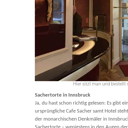
Hier sitzt man und bestellt
Sachertorte in Innsbruck
Ja, du hast schon richtig gelesen: Es gibt e
ursprüngliche Cafe Sacher samt Hotel steht
der monarchischen Denkmäler in Innsbruck
Sachertorte – wenigstens in den Augen der 