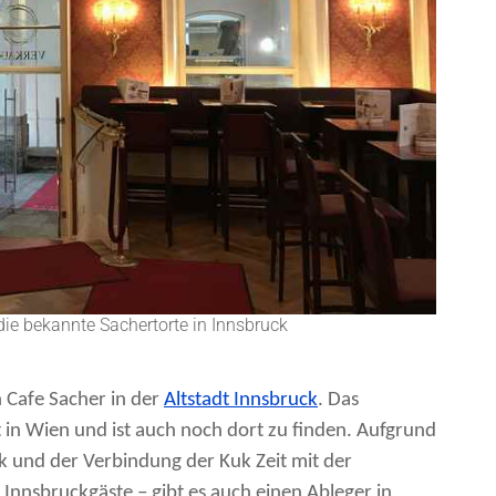
 die bekannte Sachertorte in Innsbruck
in Cafe Sacher in der
Altstadt Innsbruck
. Das
 in Wien und ist auch noch dort zu finden. Aufgrund
 und der Verbindung der Kuk Zeit mit der
Innsbruckgäste – gibt es auch einen Ableger in