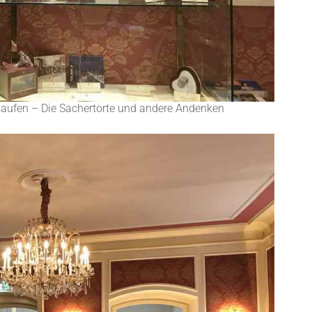
 kaufen – Die Sachertorte und andere Andenken