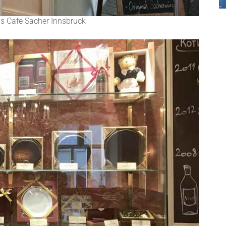
ns Cafe Sacher Innsbruck