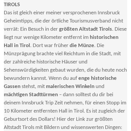
TIROLS
Das ist gleich einer meiner versprochenen Innsbruck
Geheimtipps, die der örtliche Tourismusverband nicht
verrät: Ein Besuch in der
größten Altstadt Tirols
. Diese
liegt nur wenige Kilometer entfernt im
historischen
Hall in Tirol
. Dort war früher
die Münze
. Die
Münzprägung brachte viel Reichtum in die Stadt, mit
der zahlreiche historische Häuser und
Sehenswürdigkeiten gebaut wurden, die du heute noch
bewundern kannst. Wenn du auf
enge historische
Gassen
stehst, mit
malerischen Winkeln
und
mächtigen Stadttürmen
– dann solltest du dir bei
deinem Innsbruck Trip Zeit nehmen, für einen Stopp im
10 Kilometer entfernten Hall in Tirol. Es ist zugleich der
Geburtsort des Dollars! Hier der Link zur größten
Altstadt Tirols mit Bildern und wissenswerten Dingen: