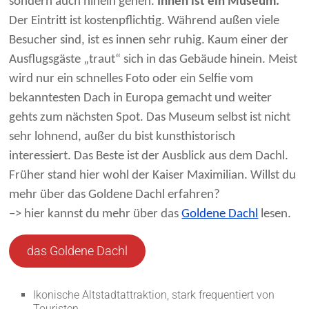
sondern auch hinein gehen.
Innen ist ein Museum.
Der Eintritt ist kostenpflichtig. Während außen viele
Besucher sind, ist es innen sehr ruhig. Kaum einer der
Ausflugsgäste „traut“ sich in das Gebäude hinein. Meist
wird nur ein schnelles Foto oder ein Selfie vom
bekanntesten Dach in Europa gemacht und weiter
gehts zum nächsten Spot. Das Museum selbst ist nicht
sehr lohnend, außer du bist kunsthistorisch
interessiert. Das Beste ist der Ausblick aus dem Dachl.
Früher stand hier wohl der Kaiser Maximilian. Willst du
mehr über das Goldene Dachl erfahren?
–> hier kannst du mehr über das
Goldene Dachl
lesen.
das Goldene Dachl
Ikonische Altstadtattraktion, stark frequentiert von
Touristen.