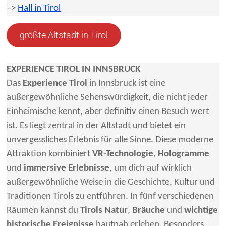
–>
Hall in Tirol
größte Altstadt in Tirol
EXPERIENCE TIROL IN INNSBRUCK
Das
Experience Tirol
in Innsbruck ist eine
außergewöhnliche Sehenswürdigkeit, die nicht jeder
Einheimische kennt, aber definitiv einen Besuch wert
ist. Es liegt zentral in der Altstadt und bietet ein
unvergessliches Erlebnis für alle Sinne. Diese moderne
Attraktion kombiniert
VR-Technologie
,
Hologramme
und
immersive Erlebnisse
, um dich auf wirklich
außergewöhnliche Weise in die Geschichte, Kultur und
Traditionen Tirols zu entführen. In fünf verschiedenen
Räumen kannst du
Tirols Natur
,
Bräuche
und
wichtige
historische Ereignisse
hautnah erleben. Besonders