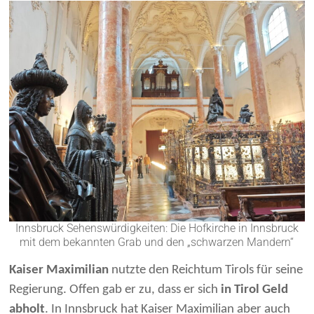
Innsbruck Sehenswürdigkeiten: Die Hofkirche in Innsbruck
mit dem bekannten Grab und den „schwarzen Mandern“
Kaiser Maximilian
nutzte den Reichtum Tirols für seine
Regierung. Offen gab er zu, dass er sich
in Tirol Geld
abholt
. In Innsbruck hat Kaiser Maximilian aber auch