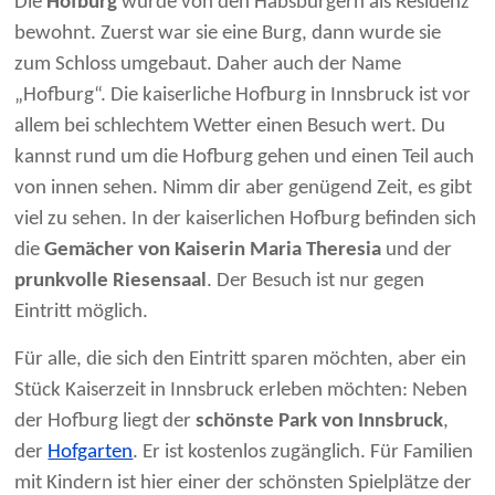
Die
Hofburg
wurde von den Habsburgern als Residenz
bewohnt. Zuerst war sie eine Burg, dann wurde sie
zum Schloss umgebaut. Daher auch der Name
„Hofburg“. Die kaiserliche Hofburg in Innsbruck ist vor
allem bei schlechtem Wetter einen Besuch wert. Du
kannst rund um die Hofburg gehen und einen Teil auch
von innen sehen. Nimm dir aber genügend Zeit, es gibt
viel zu sehen. In der kaiserlichen Hofburg befinden sich
die
Gemächer von Kaiserin Maria Theresia
und der
prunkvolle Riesensaal
. Der Besuch ist nur gegen
Eintritt möglich.
Für alle, die sich den Eintritt sparen möchten, aber ein
Stück Kaiserzeit in Innsbruck erleben möchten: Neben
der Hofburg liegt der
schönste Park von Innsbruck
,
der
Hofgarten
. Er ist kostenlos zugänglich. Für Familien
mit Kindern ist hier einer der schönsten Spielplätze der