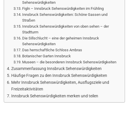
Sehenswürdigkeiten
Figln – Innsbruck Sehenswürdigkeiten im Frühling
Innsbruck Sehenswürdigkeiten: Schöne Gassen und
Straßen
Innsbruck Sehenswürdigkeiten von oben sehen – der
Stadtturm
Die Sillschlucht – eine der geheimen Innsbruck
Sehenswürdigkeiten
Das herrschaftliche Schloss Ambras
Botanischer Garten Innsbruck
Museen – die besonderen Innsbruck Sehenswürdigkeiten
Zusammenfassung Innsbruck Sehenswürdigkeiten
Häufige Fragen zu den Innsbruck Sehenswürdigkeiten
Mehr Innsbruck Sehenswürdigkeiten, Ausflugsziele und
Freizeitaktivitäten
Innsbruck Sehenswürdigkeiten merken und teilen