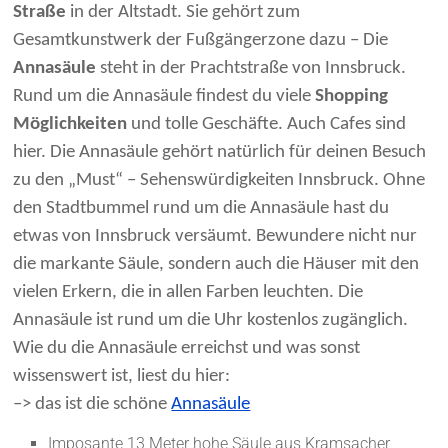
Straße
in der Altstadt. Sie gehört zum
Gesamtkunstwerk der Fußgängerzone dazu – Die
Annasäule
steht in der Prachtstraße von Innsbruck.
Rund um die Annasäule findest du viele
Shopping
Möglichkeiten
und tolle Geschäfte. Auch Cafes sind
hier. Die Annasäule gehört natürlich für deinen Besuch
zu den „Must“ – Sehenswürdigkeiten Innsbruck. Ohne
den Stadtbummel rund um die Annasäule hast du
etwas von Innsbruck versäumt. Bewundere nicht nur
die markante Säule, sondern auch die Häuser mit den
vielen Erkern, die in allen Farben leuchten. Die
Annasäule ist rund um die Uhr kostenlos zugänglich.
Wie du die Annasäule erreichst und was sonst
wissenswert ist, liest du hier:
–> das ist die schöne
Annasäule
Imposante 13 Meter hohe Säule aus Kramsacher