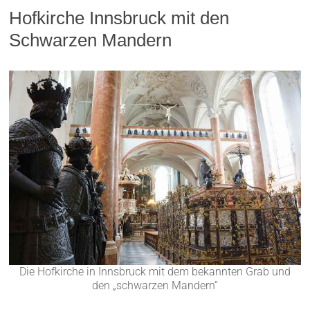
Hofkirche Innsbruck mit den
Schwarzen Mandern
Die Hofkirche in Innsbruck mit dem bekannten Grab und
den „schwarzen Mandern“