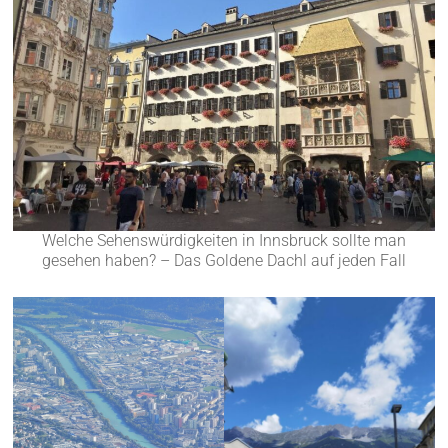
Welche Sehenswürdigkeiten in Innsbruck sollte man
gesehen haben? – Das Goldene Dachl auf jeden Fall