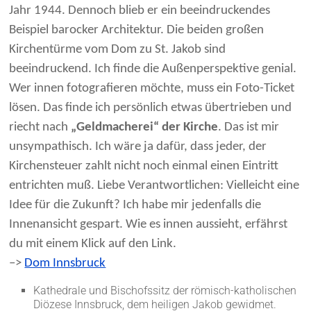
Jahr 1944. Dennoch blieb er ein beeindruckendes
Beispiel barocker Architektur. Die beiden großen
Kirchentürme vom Dom zu St. Jakob sind
beeindruckend. Ich finde die Außenperspektive genial.
Wer innen fotografieren möchte, muss ein Foto-Ticket
lösen. Das finde ich persönlich etwas übertrieben und
riecht nach
„Geldmacherei“ der Kirche
. Das ist mir
unsympathisch. Ich wäre ja dafür, dass jeder, der
Kirchensteuer zahlt nicht noch einmal einen Eintritt
entrichten muß. Liebe Verantwortlichen: Vielleicht eine
Idee für die Zukunft? Ich habe mir jedenfalls die
Innenansicht gespart. Wie es innen aussieht, erfährst
du mit einem Klick auf den Link.
–>
Dom Innsbruck
Kathedrale und Bischofssitz der römisch-katholischen
Diözese Innsbruck, dem heiligen Jakob gewidmet.