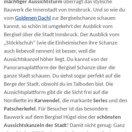
mächtiger Aussichtsturm
überragt das stylische
Bauwerk die Innenstadt von Innsbruck. Und so wie du
vom
Goldenen Dachl
zur Bergiselschanze schauen
kannst, so schön ist umgekehrt der Ausblick vom
Bergisel über die Stadt Innsbruck. Der Ausblick vom
„Stöcklschuh“ (wie die Einheimischen ihre Schanze
auch liebevoll nennen) ist besser, weil die
Aussichtskanzel höher liegt. Du kannst von der
Panoramaplattform der Bergisel Schanze über die
ganze Stadt schauen. Du siehst sogar perfekt auf die
Berge der Stadt, obwohl du im Talboden bist. Die
Aussichtsplattform gibt dir die Sicht frei auf die
Nordkette im
Karwendel
, die markante
Serles
und den
Patscherkofel
. Für Besucher ist das besondere
Bauwerk auf dem Bergisel Hügel eine der
schönsten
Aussichtskanzeln der Stadt
! Damit nicht genug: Ganz