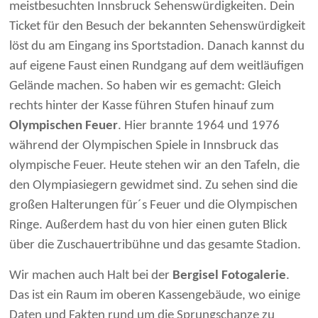
meistbesuchten Innsbruck Sehenswürdigkeiten. Dein
Ticket für den Besuch der bekannten Sehenswürdigkeit
löst du am Eingang ins Sportstadion. Danach kannst du
auf eigene Faust einen Rundgang auf dem weitläufigen
Gelände machen. So haben wir es gemacht: Gleich
rechts hinter der Kasse führen Stufen hinauf zum
Olympischen Feuer
. Hier brannte 1964 und 1976
während der Olympischen Spiele in Innsbruck das
olympische Feuer. Heute stehen wir an den Tafeln, die
den Olympiasiegern gewidmet sind. Zu sehen sind die
großen Halterungen für´s Feuer und die Olympischen
Ringe. Außerdem hast du von hier einen guten Blick
über die Zuschauertribühne und das gesamte Stadion.
Wir machen auch Halt bei der
Bergisel Fotogalerie
.
Das ist ein Raum im oberen Kassengebäude, wo einige
Daten und Fakten rund um die Sprungschanze zu