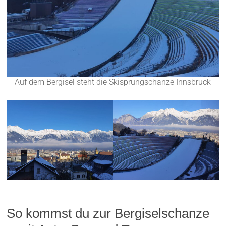
Auf dem Bergisel steht die Skisprungschanze Innsbruck
So kommst du zur Bergiselschanze