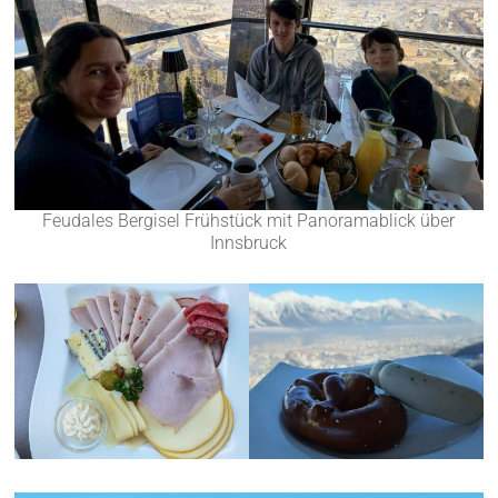
Feudales Bergisel Frühstück mit Panoramablick über
Innsbruck