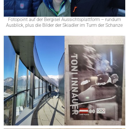
Fotopoint auf der Bergisel Aussichtsplattform – rundum
Ausblick, plus die Bilder der Skiadler im Turm der Schanze