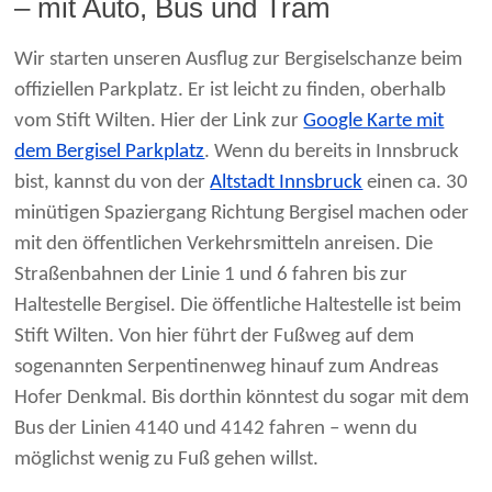
– mit Auto, Bus und Tram
Wir starten unseren Ausflug zur Bergiselschanze beim
offiziellen Parkplatz. Er ist leicht zu finden, oberhalb
vom Stift Wilten. Hier der Link zur
Google Karte mit
dem Bergisel Parkplatz
. Wenn du bereits in Innsbruck
bist, kannst du von der
Altstadt Innsbruck
einen ca. 30
minütigen Spaziergang Richtung Bergisel machen oder
mit den öffentlichen Verkehrsmitteln anreisen. Die
Straßenbahnen der Linie 1 und 6 fahren bis zur
Haltestelle Bergisel. Die öffentliche Haltestelle ist beim
Stift Wilten. Von hier führt der Fußweg auf dem
sogenannten Serpentinenweg hinauf zum Andreas
Hofer Denkmal. Bis dorthin könntest du sogar mit dem
Bus der Linien 4140 und 4142 fahren – wenn du
möglichst wenig zu Fuß gehen willst.