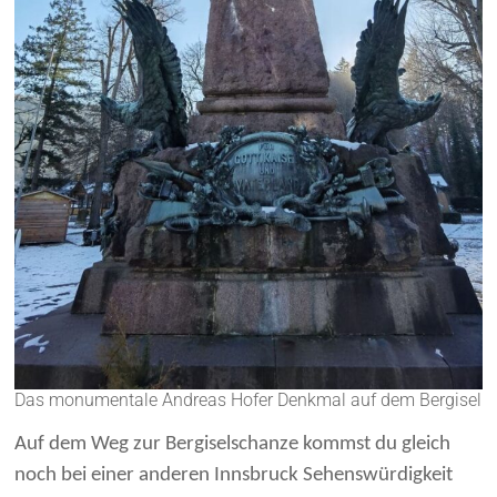
Das monumentale Andreas Hofer Denkmal auf dem Bergisel
Auf dem Weg zur Bergiselschanze kommst du gleich
noch bei einer anderen Innsbruck Sehenswürdigkeit