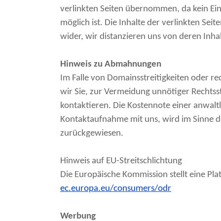
verlinkten Seiten übernommen, da kein Einf
möglich ist. Die Inhalte der verlinkten Se
wider, wir distanzieren uns von deren Inh
Hinweis zu Abmahnungen
Im Falle von Domainsstreitigkeiten oder r
wir Sie, zur Vermeidung unnötiger Rechtsst
kontaktieren. Die Kostennote einer anwa
Kontaktaufnahme mit uns, wird im Sinne 
zurückgewiesen.
Hinweis auf EU-Streitschlichtung
Die Europäische Kommission stellt eine Plat
ec.europa.eu/consumers/odr
Werbung