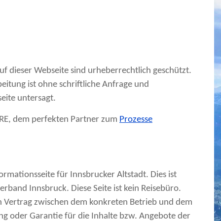
 auf dieser Webseite sind urheberrechtlich geschützt.
itung ist ohne schriftliche Anfrage und
ite untersagt.
RE, dem perfekten Partner zum
Prozesse
ormationsseite für Innsbrucker Altstadt. Dies ist
verband Innsbruck. Diese Seite ist kein Reisebüro.
n Vertrag zwischen dem konkreten Betrieb und dem
ng oder Garantie für die Inhalte bzw. Angebote der