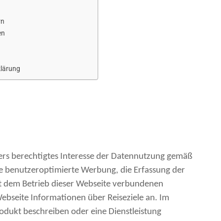
rn
en
klärung
ers berechtigtes Interesse der Datennutzung gemäß
 die benutzeroptimierte Werbung, die Erfassung der
t dem Betrieb dieser Webseite verbundenen
ebseite Informationen über Reiseziele an. Im
rodukt beschreiben oder eine Dienstleistung