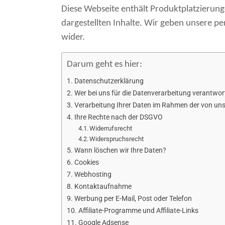
Diese Webseite enthält Produktplatzierung
dargestellten Inhalte. Wir geben unsere 
wider.
Darum geht es hier:
Datenschutzerklärung
Wer bei uns für die Datenverarbeitung verantwortl
Verarbeitung Ihrer Daten im Rahmen der von uns
Ihre Rechte nach der DSGVO
Widerrufsrecht
Widerspruchsrecht
Wann löschen wir Ihre Daten?
Cookies
Webhosting
Kontaktaufnahme
Werbung per E-Mail, Post oder Telefon
Affiliate-Programme und Affiliate-Links
Google Adsense