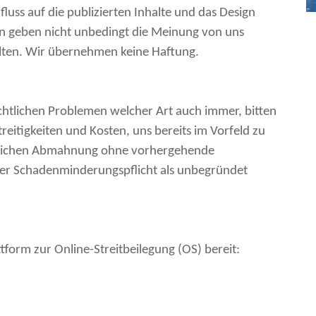
luss auf die publizierten Inhalte und das Design
iten geben nicht unbedingt die Meinung von uns
alten. Wir übernehmen keine Haftung.
echtlichen Problemen welcher Art auch immer, bitten
reitigkeiten und Kosten, uns bereits im Vorfeld zu
ltlichen Abmahnung ohne vorhergehende
der Schadenminderungspflicht als unbegründet
tform zur Online-Streitbeilegung (OS) bereit: