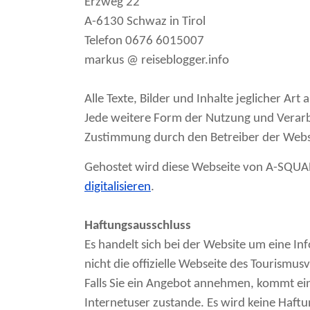
Erzweg 22
A-6130 Schwaz in Tirol
Telefon 0676 6015007
markus @ reiseblogger.info
Alle Texte, Bilder und Inhalte jeglicher Art
Jede weitere Form der Nutzung und Verarbe
Zustimmung durch den Betreiber der Webse
Gehostet wird diese Webseite von A-SQUA
digitalisieren
.
Haftungsausschluss
Es handelt sich bei der Website um eine Inf
nicht die offizielle Webseite des Tourismus
Falls Sie ein Angebot annehmen, kommt ei
Internetuser zustande. Es wird keine Haftu