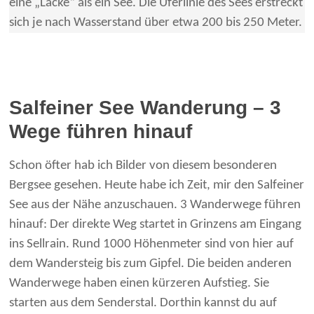
eine „Lacke“ als ein See. Die Uferlinie des Sees erstreckt
sich je nach Wasserstand über etwa 200 bis 250 Meter.
Salfeiner See Wanderung – 3
Wege führen hinauf
Schon öfter hab ich Bilder von diesem besonderen
Bergsee gesehen. Heute habe ich Zeit, mir den Salfeiner
See aus der Nähe anzuschauen. 3 Wanderwege führen
hinauf: Der direkte Weg startet in Grinzens am Eingang
ins Sellrain. Rund 1000 Höhenmeter sind von hier auf
dem Wandersteig bis zum Gipfel. Die beiden anderen
Wanderwege haben einen kürzeren Aufstieg. Sie
starten aus dem Senderstal. Dorthin kannst du auf