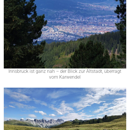
Innsbruck ist ganz nah – der Blick zur Altstadt, überragt
vom Karwendel