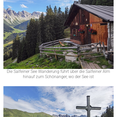
Die Salfeiner See Wanderung führt über die Salfeiner Alm
hinauf zum Schönanger, wo der See ist