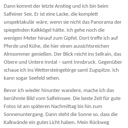
Dann kommt der letzte Anstieg und ich bin beim
Salfeiner See. Er ist eine Lacke, die komplett
unspektakulär wäre, wenn sie nicht das Panorama der
spiegelnden Kalkkögel hätte. Ich gehe noch die
wenigen Meter hinauf zum Gipfel. Dort treffe ich auf
Pferde und Kühe, die hier einen aussichtsreichen
Almsommer genießen. Der Blick reicht ins Sellrain, das
Obere und Untere Inntal – samt Innsbruck. Gegenüber
schaue ich ins Wettersteingebirge samt Zugspitze. Ich
kann sogar Seefeld sehen.
Bevor ich wieder hinunter wandere, mache ich das
berühmte Bild vom Salfeinssee. Die beste Zeit für gute
Fotos ist am späteren Nachmittag bis hin zum
Sonnenuntergang. Dann steht die Sonne so, dass die
Kalkwände ein gutes Licht haben. Mein Rückweg