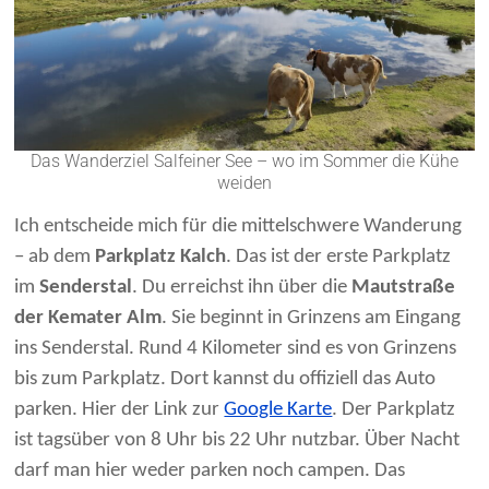
Das Wanderziel Salfeiner See – wo im Sommer die Kühe
weiden
Ich entscheide mich für die mittelschwere Wanderung
– ab dem
Parkplatz Kalch
. Das ist der erste Parkplatz
im
Senderstal
. Du erreichst ihn über die
Mautstraße
der Kemater Alm
. Sie beginnt in Grinzens am Eingang
ins Senderstal. Rund 4 Kilometer sind es von Grinzens
bis zum Parkplatz. Dort kannst du offiziell das Auto
parken. Hier der Link zur
Google Karte
. Der Parkplatz
ist tagsüber von 8 Uhr bis 22 Uhr nutzbar. Über Nacht
darf man hier weder parken noch campen. Das