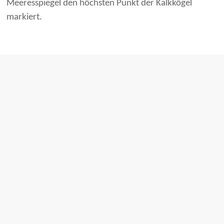
Meeresspiegel den höchsten Punkt der Kalkkögel
markiert.