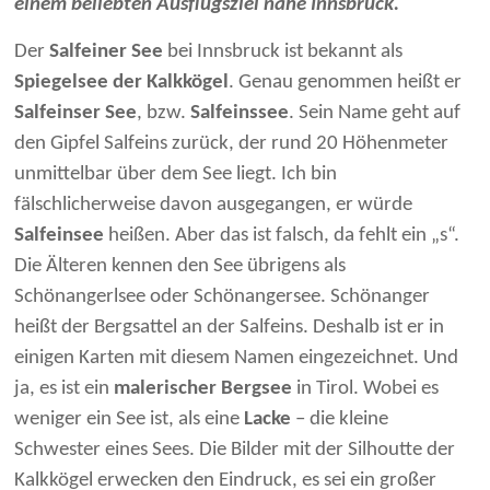
einem beliebten Ausflugsziel nahe Innsbruck.
Der
Salfeiner See
bei Innsbruck ist bekannt als
Spiegelsee der Kalkkögel
. Genau genommen heißt er
Salfeinser See
, bzw.
Salfeinssee
. Sein Name geht auf
den Gipfel Salfeins zurück, der rund 20 Höhenmeter
unmittelbar über dem See liegt. Ich bin
fälschlicherweise davon ausgegangen, er würde
Salfeinsee
heißen. Aber das ist falsch, da fehlt ein „s“.
Die Älteren kennen den See übrigens als
Schönangerlsee oder Schönangersee. Schönanger
heißt der Bergsattel an der Salfeins. Deshalb ist er in
einigen Karten mit diesem Namen eingezeichnet. Und
ja, es ist ein
malerischer Bergsee
in Tirol. Wobei es
weniger ein See ist, als eine
Lacke
– die kleine
Schwester eines Sees. Die Bilder mit der Silhoutte der
Kalkkögel erwecken den Eindruck, es sei ein großer