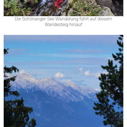
Die Schönanger See Wanderung führt auf diesem
Wandesteig hinauf