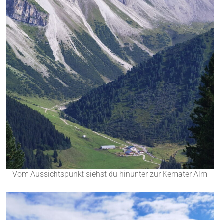
Vom Aussichtspunkt siehst du hinunter zur Kemater Alm