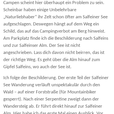
Campen scheint hier überhaupt ein Problem zu sein.
Scheinbar haben einige Unbelehrbare
„Naturliebhaber“ ihr Zelt schon öfter am Salfeiner See
aufgeschlagen. Deswegen hängt auf dem Weg ein
Schild, das auf das Campingverbot am Berg hinweist.
Am Parkplatz finde ich die Beschilderung nach Salfeins
und zur Salfeinser Alm. Der See ist nicht
angeschrieben. Lass dich davon nicht beirren, das ist
der richtige Weg. Es geht über die Alm hinauf zum
Gipfel Salfeins, wo auch der See ist.
Ich folge der Beschilderung. Der erste Teil der Salfeiner
See Wanderung verläuft unspektakulär durch den
Wald – auf einer Forststraße (für Mountainbiker
gesperrt). Nach einer Serpentine zweigt dann der
Wandersteig ab. Er führt direkt hinauf zur Salfeiner
Alm. Hier habe ich das erste Mal einen Ausblick. Vor