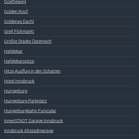
Goetheweg
Golden Roof
Goldenes Dachl
Greif Flohmarkt
Größte Städte Österreich
Hafelekar
Hafelekarspitze
Hitze Ausflug in den Schatten
Hotel Innsbruck
Hungerburg
Hungerburg Parkplatz
Hungerburgbahn Funicular
InnenSTADT Garage Innsbruck
Innsbruck Altstadtgarage