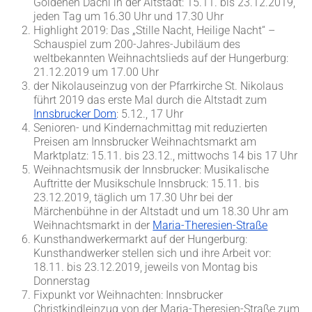
Goldenen Dachl in der Altstadt: 15.11. bis 23.12.2019,
jeden Tag um 16.30 Uhr und 17.30 Uhr
Highlight 2019: Das „Stille Nacht, Heilige Nacht“ –
Schauspiel zum 200-Jahres-Jubiläum des
weltbekannten Weihnachtslieds auf der Hungerburg:
21.12.2019 um 17.00 Uhr
der Nikolauseinzug von der Pfarrkirche St. Nikolaus
führt 2019 das erste Mal durch die Altstadt zum
Innsbrucker Dom
: 5.12., 17 Uhr
Senioren- und Kindernachmittag mit reduzierten
Preisen am Innsbrucker Weihnachtsmarkt am
Marktplatz: 15.11. bis 23.12., mittwochs 14 bis 17 Uhr
Weihnachtsmusik der Innsbrucker: Musikalische
Auftritte der Musikschule Innsbruck: 15.11. bis
23.12.2019, täglich um 17.30 Uhr bei der
Märchenbühne in der Altstadt und um 18.30 Uhr am
Weihnachtsmarkt in der
Maria-Theresien-Straße
Kunsthandwerkermarkt auf der Hungerburg:
Kunsthandwerker stellen sich und ihre Arbeit vor:
18.11. bis 23.12.2019, jeweils von Montag bis
Donnerstag
Fixpunkt vor Weihnachten: Innsbrucker
Christkindleinzug von der Maria-Theresien-Straße zum