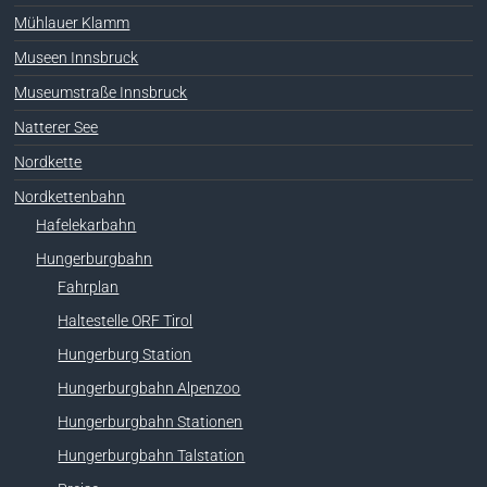
Mühlauer Klamm
Museen Innsbruck
Museumstraße Innsbruck
Natterer See
Nordkette
Nordkettenbahn
Hafelekarbahn
Hungerburgbahn
Fahrplan
Haltestelle ORF Tirol
Hungerburg Station
Hungerburgbahn Alpenzoo
Hungerburgbahn Stationen
Hungerburgbahn Talstation