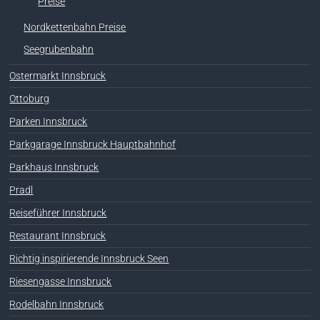
Preise
Nordkettenbahn Preise
Seegrubenbahn
Ostermarkt Innsbruck
Ottoburg
Parken Innsbruck
Parkgarage Innsbruck Hauptbahnhof
Parkhaus Innsbruck
Pradl
Reiseführer Innsbruck
Restaurant Innsbruck
Richtig inspirierende Innsbruck Seen
Riesengasse Innsbruck
Rodelbahn Innsbruck