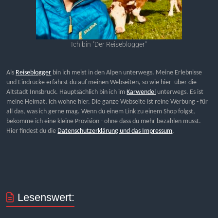
Ich bin "Der Reiseblogger"
Als
Reiseblogger
bin ich meist in den Alpen unterwegs. Meine Erlebnisse
und Eindrücke erfährst du auf meinen Webseiten, so wie hier über die
Altstadt Innsbruck. Hauptsächlich bin ich im
Karwendel
unterwegs. Es ist
meine Heimat, ich wohne hier. Die ganze Webseite ist reine Werbung - für
all das, was ich gerne mag. Wenn du einem Link zu einem Shop folgst,
bekomme ich eine kleine Provision - ohne dass du mehr bezahlen musst.
Hier findest du die
Datenschutzerklärung und das Impressum
.
Lesenswert: