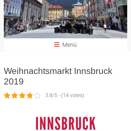
Altstadt
Innsbruck
in
TIROL
Menü
Weihnachtsmarkt Innsbruck
2019
3.8/5 - (14 votes)