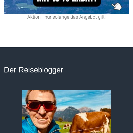
Aktion - nur solange das Angebot gilt!
Der Reiseblogger