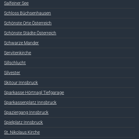
Salfeiner See
Schloss Büchsenhausen
Schönste Orte Österreich
Schönste Städte Österreich
Schwarze Mander
Servitenkirche
Sillschlucht
Silvester
Skitour Innsbruck
Sparkasse Hörtnagl Tiefgarage
Sparkassenplatz Innsbruck
Spaziergang Innsbruck
Spielplatz Innsbruck
St. Nikolaus Kirche