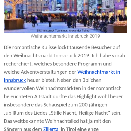
Weihnachtsmarkt Innsbruck 2019
Die romantische Kulisse lockt tausende Besucher auf
den Weihnachtsmarkt Innsbruck 2019. Ich habe vorab
recherchiert, welches besondere Programm und
welche Adventverstaltungen der
Weihnachtmarkt in
Innsbruck
heuer bietet. Neben den üblichen
wundervollen Weihnachtsmärkten in der romantisch
beleuchteten Altstadt dürfte das Highlight wohl heuer
insbesondere das Schauspiel zum 200 jährigen
Jubiläum des Liedes „Stille Nacht, Heilige Nacht“ sein.
Das weltbekannte Weihnachtslied hat ja mit den
Sängern aus dem
Zillertal
in Tirol eine enge