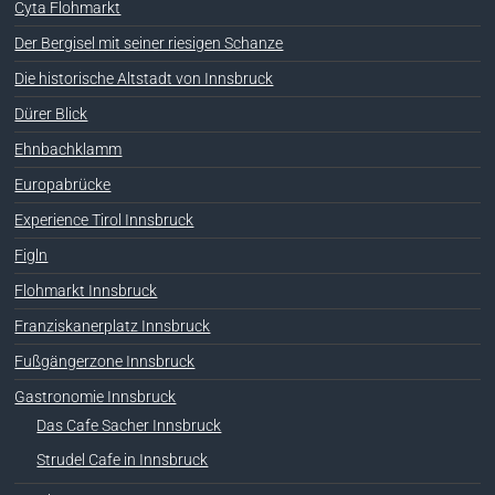
Cyta Flohmarkt
Der Bergisel mit seiner riesigen Schanze
Die historische Altstadt von Innsbruck
Dürer Blick
Ehnbachklamm
Europabrücke
Experience Tirol Innsbruck
Figln
Flohmarkt Innsbruck
Franziskanerplatz Innsbruck
Fußgängerzone Innsbruck
Gastronomie Innsbruck
Das Cafe Sacher Innsbruck
Strudel Cafe in Innsbruck