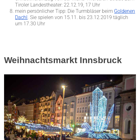
Tiroler Landestheater: 22.12.19, 17 Uhr
mein persönlicher Tipp: Die Turmbläser beim
Goldenen
Dachl
. Sie spielen von 15.11. bis 23.12.2019 täglich
um 17.30 Uhr
Weihnachtsmarkt Innsbruck