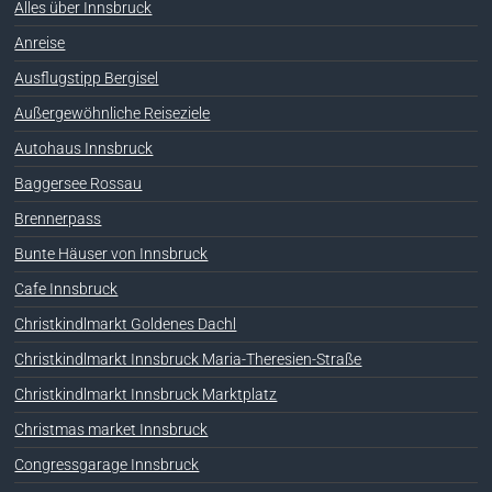
Alles über Innsbruck
Anreise
Ausflugstipp Bergisel
Außergewöhnliche Reiseziele
Autohaus Innsbruck
Baggersee Rossau
Brennerpass
Bunte Häuser von Innsbruck
Cafe Innsbruck
Christkindlmarkt Goldenes Dachl
Christkindlmarkt Innsbruck Maria-Theresien-Straße
Christkindlmarkt Innsbruck Marktplatz
Christmas market Innsbruck
Congressgarage Innsbruck