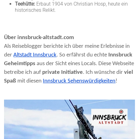
Teehütte:
Erbaut 1904 von Christian Hosp, heute ein
historisches Relikt.
Über innsbruck-altstadt.com
Als Reiseblogger berichte ich über meine Erlebnisse in
der
Altstadt Innsbruck
. So erfährst du echte
Innsbruck
Geheimtipps
aus der Sicht eines Locals. Diese Webseite
betreibe ich auf
private Initiative
. Ich wünsche dir
viel
Spaß
mit diesen
Innsbruck Sehenswürdigkeiten
!