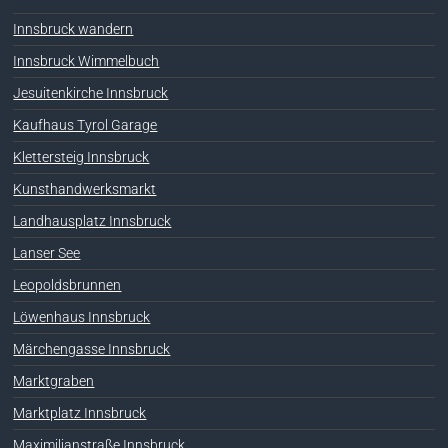
Innsbruck wandern
Innsbruck Wimmelbuch
Jesuitenkirche Innsbruck
Kaufhaus Tyrol Garage
Klettersteig Innsbruck
Kunsthandwerksmarkt
Landhausplatz Innsbruck
Lanser See
Leopoldsbrunnen
Löwenhaus Innsbruck
Märchengasse Innsbruck
Marktgraben
Marktplatz Innsbruck
Maximilianstraße Innsbruck