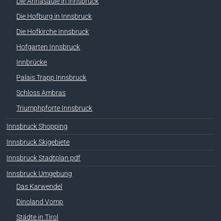
Die Annasäule in Innsbruck
Die Hofburg in Innsbruck
Die Hofkirche Innsbruck
Hofgarten Innsbruck
Innbrücke
Palais Trapp Innsbruck
Schloss Ambras
Triumphpforte Innsbruck
Innsbruck Shopping
Innsbruck Skigebiete
Innsbruck Stadtplan pdf
Innsbruck Umgebung
Das Karwendel
Dinoland Vomp
Städte in Tirol