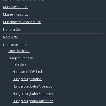
Mühlauer Klamm
Museen Innsbruck
Museumstraße Innsbruck
Natterer See
Nordkette
Nordkettenbahn
Hafelekarbahn
Hungerburgbahn
Fahrplan
Haltestelle ORF Tirol
Hungerburg Station
Hungerburgbahn Alpenzoo
Hungerburgbahn Stationen
Hungerburgbahn Talstation