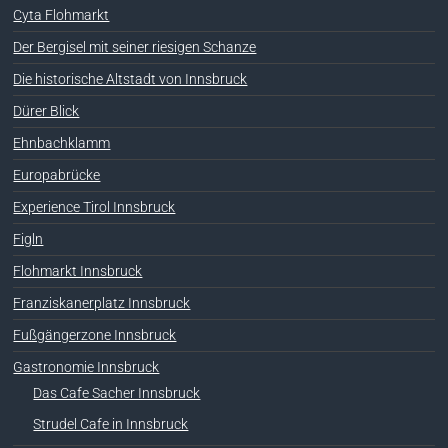
Cyta Flohmarkt
Der Bergisel mit seiner riesigen Schanze
Die historische Altstadt von Innsbruck
Dürer Blick
Ehnbachklamm
Europabrücke
Experience Tirol Innsbruck
Figln
Flohmarkt Innsbruck
Franziskanerplatz Innsbruck
Fußgängerzone Innsbruck
Gastronomie Innsbruck
Das Cafe Sacher Innsbruck
Strudel Cafe in Innsbruck