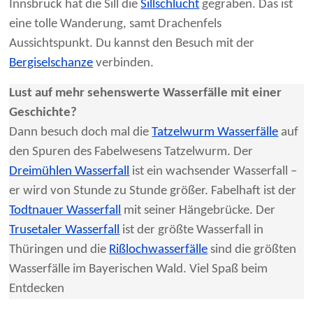
Innsbruck hat die Sill die
Sillschlucht
gegraben. Das ist
eine tolle Wanderung, samt Drachenfels
Aussichtspunkt. Du kannst den Besuch mit der
Bergiselschanze
verbinden.
Lust auf mehr sehenswerte Wasserfälle mit einer
Geschichte?
Dann besuch doch mal die
Tatzelwurm Wasserfälle
auf
den Spuren des Fabelwesens Tatzelwurm. Der
Dreimühlen Wasserfall
ist ein wachsender Wasserfall –
er wird von Stunde zu Stunde größer. Fabelhaft ist der
Todtnauer Wasserfall
mit seiner Hängebrücke. Der
Trusetaler Wasserfall
ist der größte Wasserfall in
Thüringen und die
Rißlochwasserfälle
sind die größten
Wasserfälle im Bayerischen Wald. Viel Spaß beim
Entdecken