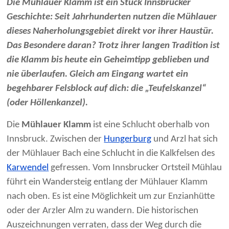
Die Mühlauer Klamm ist ein Stück Innsbrucker
Geschichte: Seit Jahrhunderten nutzen die Mühlauer
dieses Naherholungsgebiet direkt vor ihrer Haustür.
Das Besondere daran? Trotz ihrer langen Tradition ist
die Klamm bis heute ein Geheimtipp geblieben und
nie überlaufen. Gleich am Eingang wartet ein
begehbarer Felsblock auf dich: die „Teufelskanzel“
(oder Höllenkanzel).
Die
Mühlauer Klamm
ist eine Schlucht oberhalb von
Innsbruck. Zwischen der
Hungerburg
und Arzl hat sich
der Mühlauer Bach eine Schlucht in die Kalkfelsen des
Karwendel
gefressen. Vom Innsbrucker Ortsteil Mühlau
führt ein Wandersteig entlang der Mühlauer Klamm
nach oben. Es ist eine Möglichkeit um zur Enzianhütte
oder der Arzler Alm zu wandern. Die historischen
Auszeichnungen verraten, dass der Weg durch die