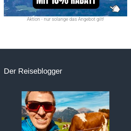
Aktion - nur solange das Angebot gilt!
Der Reiseblogger