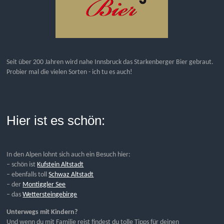
Seit über 200 Jahren wird nahe Innsbruck das Starkenberger Bier gebraut.
Probier mal die vielen Sorten - ich tu es auch!
Hier ist es schön:
In den Alpen lohnt sich auch ein Besuch hier:
– schön ist
Kufstein Altstadt
– ebenfalls toll
Schwaz Altstadt
– der
Montiggler See
– das
Wettersteingebirge
Unterwegs mit Kindern?
Und wenn du mit Familie reist findest du tolle Tipps für deinen