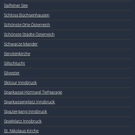
Salfeiner See
Schloss Büchsenhausen
Schönste Orte Österreich
Schönste Städte Österreich
Schwarze Mander
Servitenkirche
Sillschlucht
Silvester
Skitour Innsbruck
Sparkasse Hörtnagl Tiefgarage
Sparkassenplatz Innsbruck
Spaziergang Innsbruck
Spielplatz Innsbruck
St. Nikolaus Kirche