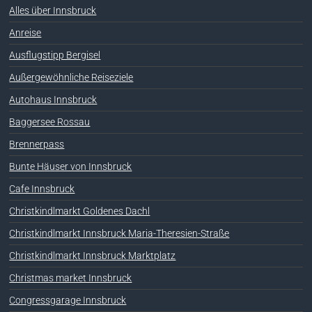
Alles über Innsbruck
Anreise
Ausflugstipp Bergisel
Außergewöhnliche Reiseziele
Autohaus Innsbruck
Baggersee Rossau
Brennerpass
Bunte Häuser von Innsbruck
Cafe Innsbruck
Christkindlmarkt Goldenes Dachl
Christkindlmarkt Innsbruck Maria-Theresien-Straße
Christkindlmarkt Innsbruck Marktplatz
Christmas market Innsbruck
Congressgarage Innsbruck