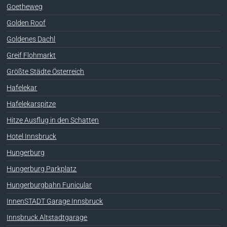
Goetheweg
Golden Roof
Goldenes Dachl
Greif Flohmarkt
Größte Städte Österreich
Hafelekar
Hafelekarspitze
Hitze Ausflug in den Schatten
Hotel Innsbruck
Hungerburg
Hungerburg Parkplatz
Hungerburgbahn Funicular
InnenSTADT Garage Innsbruck
Innsbruck Altstadtgarage