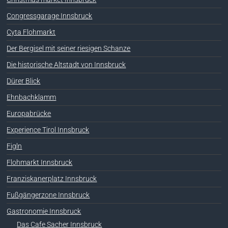
Congressgarage Innsbruck
Cyta Flohmarkt
Der Bergisel mit seiner riesigen Schanze
Die historische Altstadt von Innsbruck
Dürer Blick
Ehnbachklamm
Europabrücke
Experience Tirol Innsbruck
Figln
Flohmarkt Innsbruck
Franziskanerplatz Innsbruck
Fußgängerzone Innsbruck
Gastronomie Innsbruck
Das Cafe Sacher Innsbruck