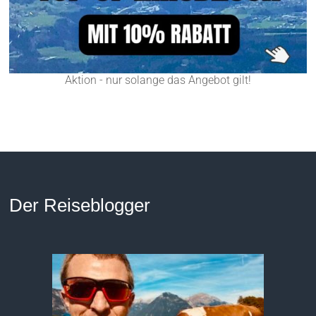
Aktion - nur solange das Angebot gilt!
Der Reiseblogger