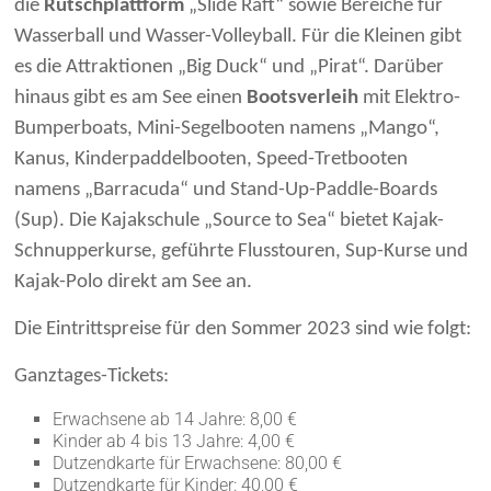
die
Rutschplattform
„Slide Raft“ sowie Bereiche für
Wasserball und Wasser-Volleyball. Für die Kleinen gibt
es die Attraktionen „Big Duck“ und „Pirat“. Darüber
hinaus gibt es am See einen
Bootsverleih
mit Elektro-
Bumperboats, Mini-Segelbooten namens „Mango“,
Kanus, Kinderpaddelbooten, Speed-Tretbooten
namens „Barracuda“ und Stand-Up-Paddle-Boards
(Sup). Die Kajakschule „Source to Sea“ bietet Kajak-
Schnupperkurse, geführte Flusstouren, Sup-Kurse und
Kajak-Polo direkt am See an.
Die Eintrittspreise für den Sommer 2023 sind wie folgt:
Ganztages-Tickets:
Erwachsene ab 14 Jahre: 8,00 €
Kinder ab 4 bis 13 Jahre: 4,00 €
Dutzendkarte für Erwachsene: 80,00 €
Dutzendkarte für Kinder: 40,00 €