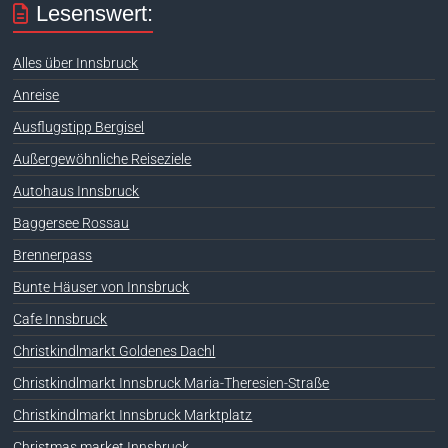
Lesenswert:
Alles über Innsbruck
Anreise
Ausflugstipp Bergisel
Außergewöhnliche Reiseziele
Autohaus Innsbruck
Baggersee Rossau
Brennerpass
Bunte Häuser von Innsbruck
Cafe Innsbruck
Christkindlmarkt Goldenes Dachl
Christkindlmarkt Innsbruck Maria-Theresien-Straße
Christkindlmarkt Innsbruck Marktplatz
Christmas market Innsbruck