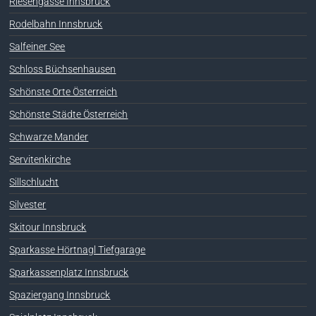
Riesengasse Innsbruck
Rodelbahn Innsbruck
Salfeiner See
Schloss Büchsenhausen
Schönste Orte Österreich
Schönste Städte Österreich
Schwarze Mander
Servitenkirche
Sillschlucht
Silvester
Skitour Innsbruck
Sparkasse Hörtnagl Tiefgarage
Sparkassenplatz Innsbruck
Spaziergang Innsbruck