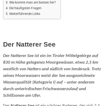
Wie kommt man am besten hin?
Die häufigsten Fragen
Weiterführende Links
Der Natterer See
Der Natterer See ist ein im Tiroler Mittelgebirge auf
830 m Höhe gelegenes Moorgewässer, etwa 2,5 km
westlich von Natters und südlich von Innsbruck. Trotz
seines Moorwassers weist der See ausgezeichnete
Wasserqualität (Kategorie I) auf – unter anderem
durch unterirdischen Frischwasserzulauf und
Schilfzonen am Ufer.
Der
Natterer See
ist ein schöner Badesee, der sich 2,5