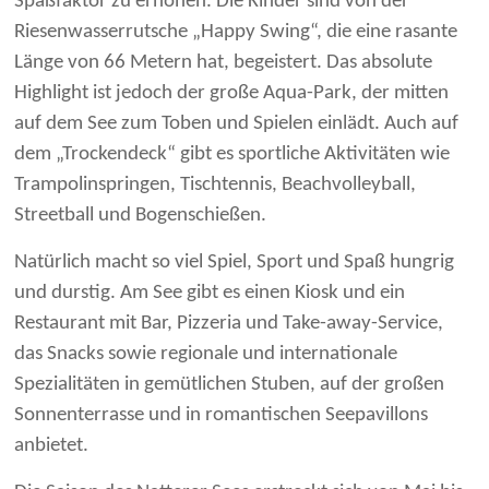
Spaßfaktor zu erhöhen. Die Kinder sind von der
Riesenwasserrutsche „Happy Swing“, die eine rasante
Länge von 66 Metern hat, begeistert. Das absolute
Highlight ist jedoch der große Aqua-Park, der mitten
auf dem See zum Toben und Spielen einlädt. Auch auf
dem „Trockendeck“ gibt es sportliche Aktivitäten wie
Trampolinspringen, Tischtennis, Beachvolleyball,
Streetball und Bogenschießen.
Natürlich macht so viel Spiel, Sport und Spaß hungrig
und durstig. Am See gibt es einen Kiosk und ein
Restaurant mit Bar, Pizzeria und Take-away-Service,
das Snacks sowie regionale und internationale
Spezialitäten in gemütlichen Stuben, auf der großen
Sonnenterrasse und in romantischen Seepavillons
anbietet.