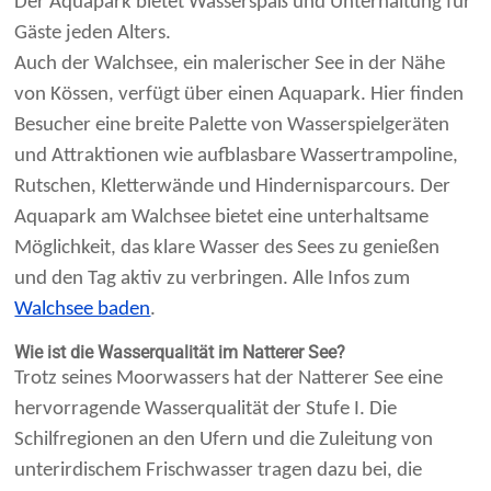
Der Aquapark bietet Wasserspaß und Unterhaltung für
Gäste jeden Alters.
Auch der Walchsee, ein malerischer See in der Nähe
von Kössen, verfügt über einen Aquapark. Hier finden
Besucher eine breite Palette von Wasserspielgeräten
und Attraktionen wie aufblasbare Wassertrampoline,
Rutschen, Kletterwände und Hindernisparcours. Der
Aquapark am Walchsee bietet eine unterhaltsame
Möglichkeit, das klare Wasser des Sees zu genießen
und den Tag aktiv zu verbringen. Alle Infos zum
Walchsee baden
.
Wie ist die Wasserqualität im Natterer See?
Trotz seines Moorwassers hat der Natterer See eine
hervorragende Wasserqualität der Stufe I. Die
Schilfregionen an den Ufern und die Zuleitung von
unterirdischem Frischwasser tragen dazu bei, die