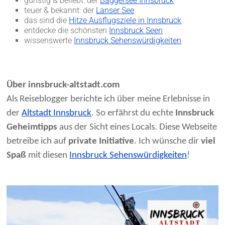
günstig & beliebt: der
Baggersee Innsbruck
teuer & bekannt: der
Lanser See
das sind die
Hitze Ausflugsziele in Innsbruck
entdecke die schönsten
Innsbruck Seen
wissenswerte
Innsbruck Sehenswürdigkeiten
Über innsbruck-altstadt.com
Als Reiseblogger berichte ich über meine Erlebnisse in
der
Altstadt Innsbruck
. So erfährst du echte
Innsbruck
Geheimtipps
aus der Sicht eines Locals. Diese Webseite
betreibe ich auf
private Initiative
. Ich wünsche dir
viel
Spaß
mit diesen
Innsbruck Sehenswürdigkeiten
!