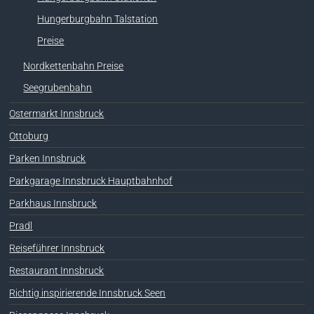
Hungerburgbahn Talstation
Preise
Nordkettenbahn Preise
Seegrubenbahn
Ostermarkt Innsbruck
Ottoburg
Parken Innsbruck
Parkgarage Innsbruck Hauptbahnhof
Parkhaus Innsbruck
Pradl
Reiseführer Innsbruck
Restaurant Innsbruck
Richtig inspirierende Innsbruck Seen