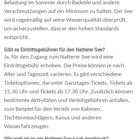
Belastung im Sommer durch Badeöle und andere
Verschmutzungen auf ein Minimum zu halten. Der See
wird regelmäßig auf seine Wasserqualität überprüft,
um sicherzustellen, dass er den hohen Standards
entspricht.
Gibt es Eintrittsgebühren für den Natterer See?
Ja, für den Zugang zum Natterer See wird eine
Eintrittsgebühr erhoben. Die Preise können je nach
Alter und Tageszeit variieren. Es gibt verschiedene
Ticketoptionen, darunter Ganztages-Tickets, Tickets ab
15.30 Uhr und Tickets ab 17.30 Uhr. Zusätzlich können
bestimmte Aktivitäten und Verleihgebühren anfallen,
zum Beispiel für den Verleih von Kabinen,
Tischtennisschlägern, Kanus und anderen
Wasserfahrzeugen.
Wie weit ist es om Natterer See nach Innsbruck?