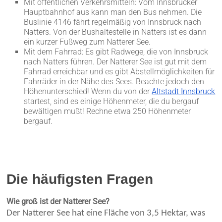
Mit öffentlichen Verkehrsmitteln: Vom Innsbrucker
Hauptbahnhof aus kann man den Bus nehmen. Die
Buslinie 4146 fährt regelmäßig von Innsbruck nach
Natters. Von der Bushaltestelle in Natters ist es dann
ein kurzer Fußweg zum Natterer See.
Mit dem Fahrrad: Es gibt Radwege, die von Innsbruck
nach Natters führen. Der Natterer See ist gut mit dem
Fahrrad erreichbar und es gibt Abstellmöglichkeiten für
Fahrräder in der Nähe des Sees. Beachte jedoch den
Höhenunterschied! Wenn du von der
Altstadt Innsbruck
startest, sind es einige Höhenmeter, die du bergauf
bewältigen mußt! Rechne etwa 250 Höhenmeter
bergauf.
Die häufigsten Fragen
Wie groß ist der Natterer See?
Der Natterer See hat eine Fläche von 3,5 Hektar, was