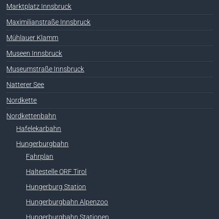
Marktplatz Innsbruck
Maximilianstraße Innsbruck
Mühlauer Klamm
Museen Innsbruck
Museumstraße Innsbruck
Natterer See
Nordkette
Nordkettenbahn
Hafelekarbahn
Hungerburgbahn
Fahrplan
Haltestelle ORF Tirol
Hungerburg Station
Hungerburgbahn Alpenzoo
Hungerburgbahn Stationen