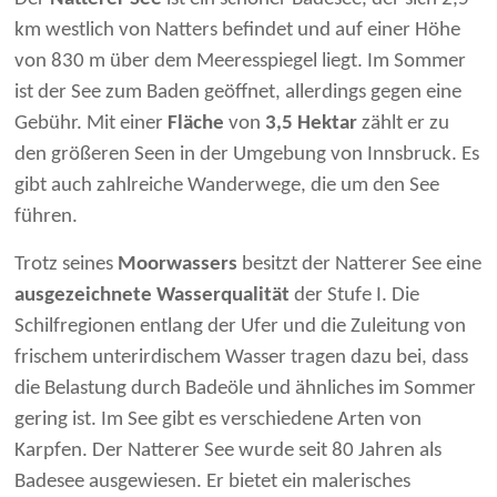
km westlich von Natters befindet und auf einer Höhe
von 830 m über dem Meeresspiegel liegt. Im Sommer
ist der See zum Baden geöffnet, allerdings gegen eine
Gebühr. Mit einer
Fläche
von
3,5 Hektar
zählt er zu
den größeren Seen in der Umgebung von Innsbruck. Es
gibt auch zahlreiche Wanderwege, die um den See
führen.
Trotz seines
Moorwassers
besitzt der Natterer See eine
ausgezeichnete Wasserqualität
der Stufe I. Die
Schilfregionen entlang der Ufer und die Zuleitung von
frischem unterirdischem Wasser tragen dazu bei, dass
die Belastung durch Badeöle und ähnliches im Sommer
gering ist. Im See gibt es verschiedene Arten von
Karpfen. Der Natterer See wurde seit 80 Jahren als
Badesee ausgewiesen. Er bietet ein malerisches