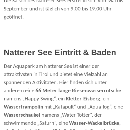
Die Saison des Natterer Sees erstreckt sich von Mai bis
September und ist täglich von 9.00 bis 19.00 Uhr
geöffnet.
Natterer See Eintritt & Baden
Der Aquapark am Natterer See ist einer der
attraktivsten in Tirol und bietet eine Vielzahl an
spannenden Aktivitäten. Hier finden sich unter
anderem eine
66 Meter lange Riesenwasserrutsche
namens „Happy Swing“, ein
Kletter-Eisberg
, ein
Wassertrampolin
mit „Katapult“ und „Aqua-log“, eine
Wasserschaukel
namens „Water Totter“, der
schwimmende „Saturn“, eine
Wasser-Wackelbrücke
,