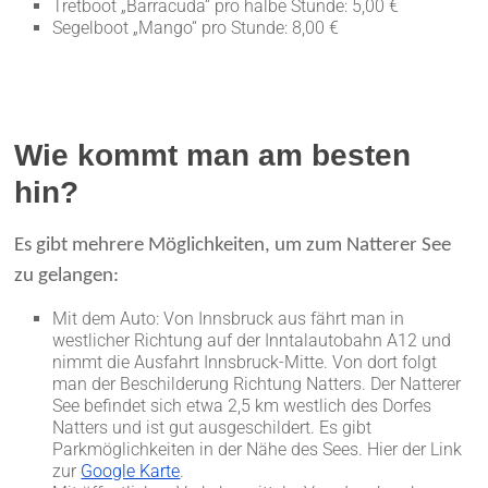
Tretboot „Barracuda“ pro halbe Stunde: 5,00 €
Segelboot „Mango“ pro Stunde: 8,00 €
Wie kommt man am besten
hin?
Es gibt mehrere Möglichkeiten, um zum Natterer See
zu gelangen:
Mit dem Auto: Von Innsbruck aus fährt man in
westlicher Richtung auf der Inntalautobahn A12 und
nimmt die Ausfahrt Innsbruck-Mitte. Von dort folgt
man der Beschilderung Richtung Natters. Der Natterer
See befindet sich etwa 2,5 km westlich des Dorfes
Natters und ist gut ausgeschildert. Es gibt
Parkmöglichkeiten in der Nähe des Sees. Hier der Link
zur
Google Karte
.