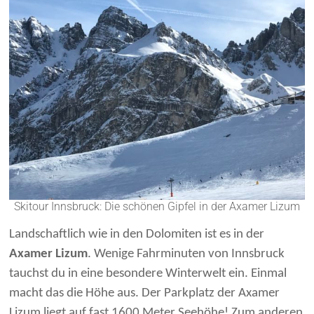
Skitour Innsbruck: Die schönen Gipfel in der Axamer Lizum
Landschaftlich wie in den Dolomiten ist es in der
Axamer Lizum
. Wenige Fahrminuten von Innsbruck
tauchst du in eine besondere Winterwelt ein. Einmal
macht das die Höhe aus. Der Parkplatz der Axamer
Lizum liegt auf fast 1600 Meter Seehöhe! Zum anderen