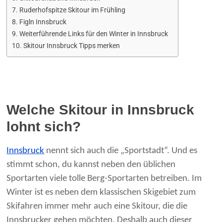
Ruderhofspitze Skitour im Frühling
Figln Innsbruck
Weiterführende Links für den Winter in Innsbruck
Skitour Innsbruck Tipps merken
Welche Skitour in Innsbruck
lohnt sich?
Innsbruck
nennt sich auch die „Sportstadt“. Und es
stimmt schon, du kannst neben den üblichen
Sportarten viele tolle Berg-Sportarten betreiben. Im
Winter ist es neben dem klassischen Skigebiet zum
Skifahren immer mehr auch eine Skitour, die die
Innsbrucker gehen möchten. Deshalb auch dieser