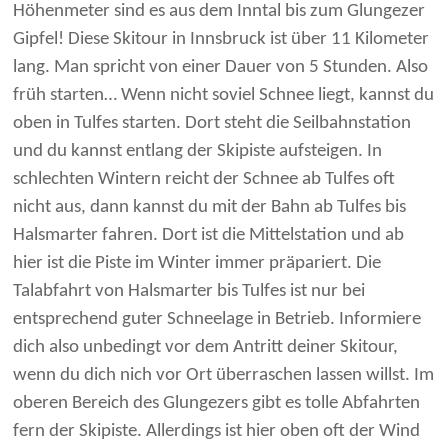
Höhenmeter sind es aus dem Inntal bis zum Glungezer
Gipfel! Diese Skitour in Innsbruck ist über 11 Kilometer
lang. Man spricht von einer Dauer von 5 Stunden. Also
früh starten… Wenn nicht soviel Schnee liegt, kannst du
oben in Tulfes starten. Dort steht die Seilbahnstation
und du kannst entlang der Skipiste aufsteigen. In
schlechten Wintern reicht der Schnee ab Tulfes oft
nicht aus, dann kannst du mit der Bahn ab Tulfes bis
Halsmarter fahren. Dort ist die Mittelstation und ab
hier ist die Piste im Winter immer präpariert. Die
Talabfahrt von Halsmarter bis Tulfes ist nur bei
entsprechend guter Schneelage in Betrieb. Informiere
dich also unbedingt vor dem Antritt deiner Skitour,
wenn du dich nich vor Ort überraschen lassen willst. Im
oberen Bereich des Glungezers gibt es tolle Abfahrten
fern der Skipiste. Allerdings ist hier oben oft der Wind