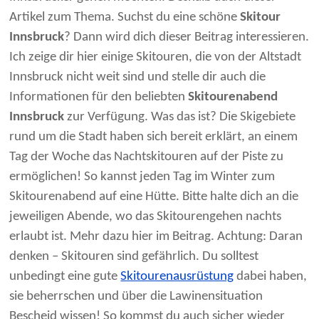
Artikel zum Thema. Suchst du eine schöne
Skitour
Innsbruck
? Dann wird dich dieser Beitrag interessieren.
Ich zeige dir hier einige Skitouren, die von der Altstadt
Innsbruck nicht weit sind und stelle dir auch die
Informationen für den beliebten
Skitourenabend
Innsbruck
zur Verfügung. Was das ist? Die Skigebiete
rund um die Stadt haben sich bereit erklärt, an einem
Tag der Woche das Nachtskitouren auf der Piste zu
ermöglichen! So kannst jeden Tag im Winter zum
Skitourenabend auf eine Hütte. Bitte halte dich an die
jeweiligen Abende, wo das Skitourengehen nachts
erlaubt ist. Mehr dazu hier im Beitrag. Achtung: Daran
denken – Skitouren sind gefährlich. Du solltest
unbedingt eine gute
Skitourenausrüstung
dabei haben,
sie beherrschen und über die Lawinensituation
Bescheid wissen! So kommst du auch sicher wieder