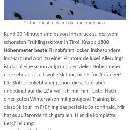
Skitour Innsbruck auf die Ruderhofspitze
Rund 30 Minuten sind es von Innsbruck zu der wohl
schönsten Frühlingsskitour in Tirol! Knapp
1800
Höhenmeter beste Firnabfahrt
locken insbesondere
im März und April zu einer Firntour de luxe! Allerdings
ist das alleine schon aufgrund der vielen Höhenmeter
eine sehr anspruchsvolle Skitour, nichts für Anfänger!
Für Skitourenliebhaber gehört diese Tour aber
unbedingt auf die „Da-will-ich-mal-hin“-Liste. Nach
einer guten Wintersaison mit genügend Training ist
diese Skitour im Frühling das perfekte Saisonfinale. Mir
hat es außerordentlich gefallen. Hier die komplette
Beschreibung: