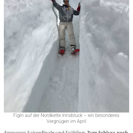
Figln auf der Nordkette Innsbruck – ein besonderes
Vergnügen im April