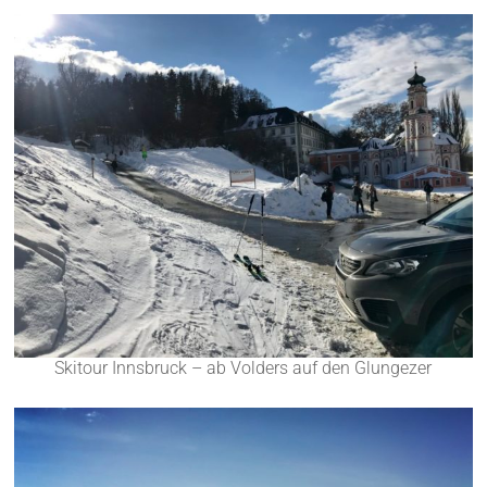
Skitour Innsbruck – ab Volders auf den Glungezer