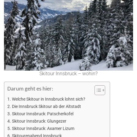
Skitour Innsbruck – wohin?
Darum geht es hier:
Welche Skitour in Innsbruck lohnt sich?
Die Innsbruck Skitour ab der Altstadt
Skitour Innsbruck: Patscherkofel
Skitour Innsbruck: Glungezer
Skitour Innsbruck: Axamer Lizum
Skitourenabend Innsbruck