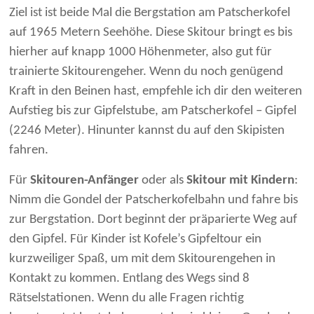
Ziel ist ist beide Mal die Bergstation am Patscherkofel
auf 1965 Metern Seehöhe. Diese Skitour bringt es bis
hierher auf knapp 1000 Höhenmeter, also gut für
trainierte Skitourengeher. Wenn du noch genügend
Kraft in den Beinen hast, empfehle ich dir den weiteren
Aufstieg bis zur Gipfelstube, am Patscherkofel – Gipfel
(2246 Meter). Hinunter kannst du auf den Skipisten
fahren.
Für
Skitouren-Anfänger
oder als
Skitour mit Kindern
:
Nimm die Gondel der Patscherkofelbahn und fahre bis
zur Bergstation. Dort beginnt der präparierte Weg auf
den Gipfel. Für Kinder ist Kofele’s Gipfeltour ein
kurzweiliger Spaß, um mit dem Skitourengehen in
Kontakt zu kommen. Entlang des Wegs sind 8
Rätselstationen. Wenn du alle Fragen richtig