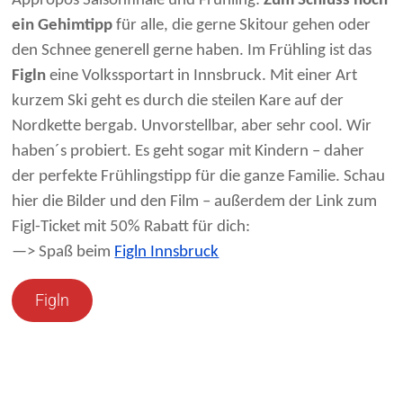
Appropos Saisonfinale und Frühling:
Zum Schluss noch
ein Gehimtipp
für alle, die gerne Skitour gehen oder
den Schnee generell gerne haben. Im Frühling ist das
Figln
eine Volkssportart in Innsbruck. Mit einer Art
kurzem Ski geht es durch die steilen Kare auf der
Nordkette bergab. Unvorstellbar, aber sehr cool. Wir
haben´s probiert. Es geht sogar mit Kindern – daher
der perfekte Frühlingstipp für die ganze Familie. Schau
hier die Bilder und den Film – außerdem der Link zum
Figl-Ticket mit 50% Rabatt für dich:
—> Spaß beim
Figln Innsbruck
Figln