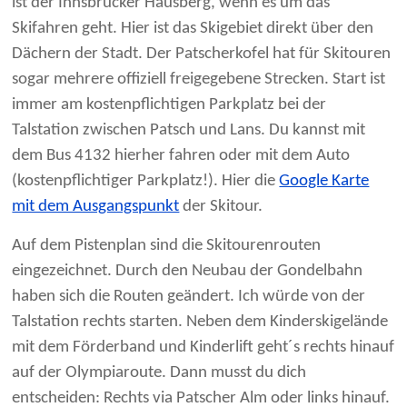
ist der Innsbrucker Hausberg, wenn es um das
Skifahren geht. Hier ist das Skigebiet direkt über den
Dächern der Stadt. Der Patscherkofel hat für Skitouren
sogar mehrere offiziell freigegebene Strecken. Start ist
immer am kostenpflichtigen Parkplatz bei der
Talstation zwischen Patsch und Lans. Du kannst mit
dem Bus 4132 hierher fahren oder mit dem Auto
(kostenpflichtiger Parkplatz!). Hier die
Google Karte
mit dem Ausgangspunkt
der Skitour.
Auf dem Pistenplan sind die Skitourenrouten
eingezeichnet. Durch den Neubau der Gondelbahn
haben sich die Routen geändert. Ich würde von der
Talstation rechts starten. Neben dem Kinderskigelände
mit dem Förderband und Kinderlift geht´s rechts hinauf
auf der Olympiaroute. Dann musst du dich
entscheiden: Rechts via Patscher Alm oder links hinauf.